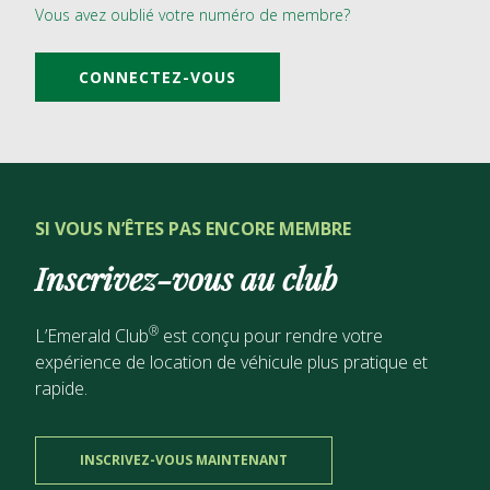
Vous avez oublié votre numéro de membre?
CONNECTEZ-VOUS
SI VOUS N’ÊTES PAS ENCORE MEMBRE
Inscrivez-vous au club
®
L’Emerald Club
est conçu pour rendre votre
expérience de location de véhicule plus pratique et
rapide.
INSCRIVEZ-VOUS MAINTENANT