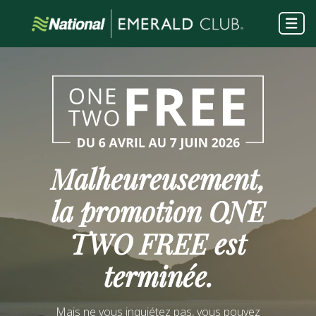
Malheureusement,
la promotion
ONE
TWO FREE
est
terminée.
Mais ne vous inquiétez pas, vous pouvez