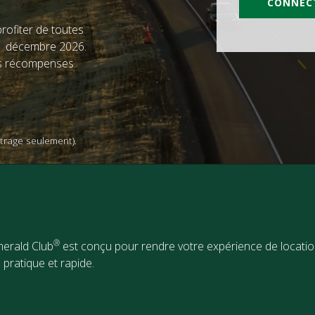
CONNEC
rofiter de toutes
31 décembre 2026.
s récompenses.
étrage seulement).
®
merald Club
est conçu pour rendre votre expérience de locatio
 pratique et rapide.