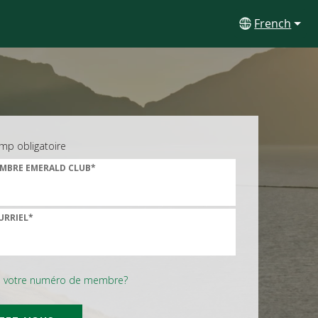
French
mp obligatoire
MBRE EMERALD CLUB*
URRIEL*
é votre numéro de membre?