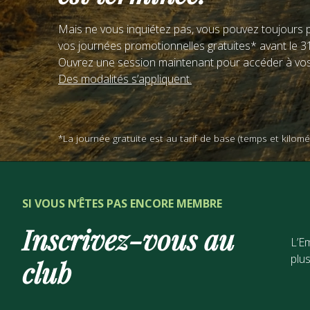
Mais ne vous inquiétez pas, vous pouvez toujours p
vos journées promotionnelles gratuites* avant le 
Ouvrez une session maintenant pour accéder à vo
Des modalités s’appliquent.
*La journée gratuite est au tarif de base (temps et kilom
SI VOUS N’ÊTES PAS ENCORE MEMBRE
Inscrivez-vous au
L’E
plus
club