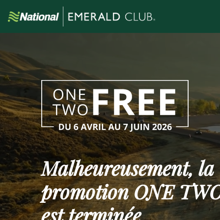
Malheureusement, la
promotion
ONE TWO
est terminée.